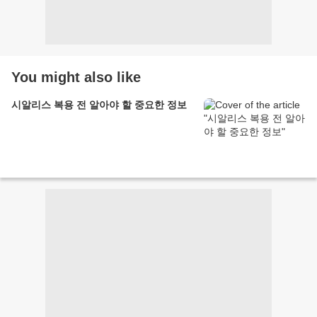
You might also like
시알리스 복용 전 알아야 할 중요한 정보