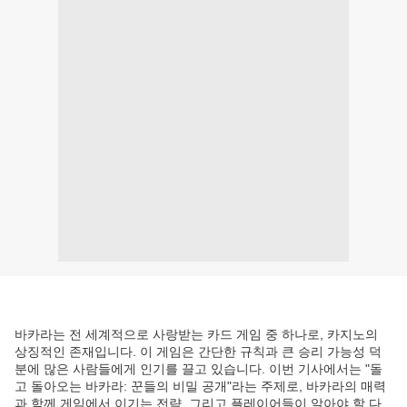
바카라는 전 세계적으로 사랑받는 카드 게임 중 하나로, 카지노의
상징적인 존재입니다. 이 게임은 간단한 규칙과 큰 승리 가능성 덕
분에 많은 사람들에게 인기를 끌고 있습니다. 이번 기사에서는 "돌
고 돌아오는 바카라: 꾼들의 비밀 공개"라는 주제로, 바카라의 매력
과 함께 게임에서 이기는 전략, 그리고 플레이어들이 알아야 할 다