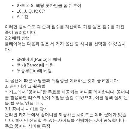
카드 2~9: 해당 숫자만큼 점수 부여
10, J, Q, K: 0점
A: 1점
이러한 방식으로 각 손의 점수를 계산하여 가장 높은 점수를 가진
쪽이 승리합니다.
2.2 베팅 방법
플레이어는 다음과 같은 세 가지 옵션 중 하나를 선택할 수 있습니
다:
플레이어(Punto)에 베팅
뱅커(Banco)에 베팅
무승부(Tie)에 베팅
각 옵션에 따른 배당률과 위험성을 이해하는 것이 중요합니다.
3. 꽁머니와 그 활용법
카지노에서 "꽁머니"란 무료로 제공되는 머니를 의미합니다. 꽁머니
를 활용하면 리스크 없이 게임을 즐길 수 있으며, 이를 통해 실제 돈
을 벌 수도 있습니다.
3.1 꽁머니 사이트 찾기
온라인 카지노에서 꽁머니를 제공하는 사이트는 여러 군데가 있습
니다. 하지만 신뢰할 수 있는 사이트를 선택하는 것이 중요합니다.
주요 꽁머니 사이트 특징